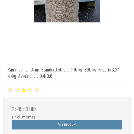
Rammepillen 6 mm Standard 56 stk. á 16 kg. 896 kg. Kilopris 3,34
kr/kg. Askeindhold 0,4-0,6
2.995,00 DKK
(inkl. moms)
Vis produkt