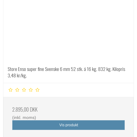
Store Enso super fine Svenske 6 mm 52 stk. á 16 kg. 832 kg. Kilopris
3,48 kr/kg.
2.895,00 DKK
(inkl. moms)
Vis produkt