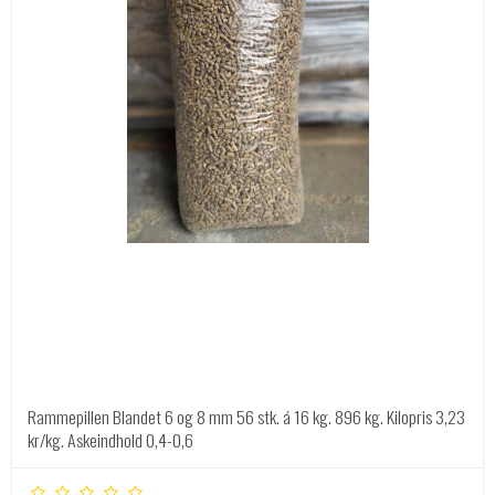
Rammepillen Blandet 6 og 8 mm 56 stk. á 16 kg. 896 kg. Kilopris 3,23
kr/kg. Askeindhold 0,4-0,6