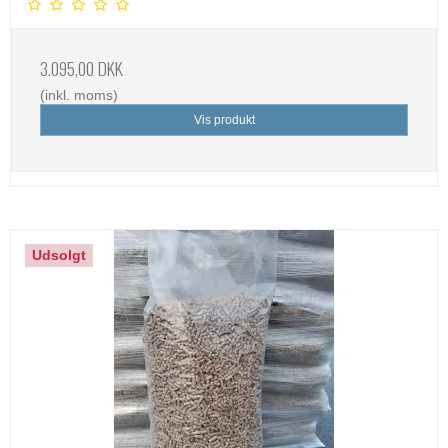
3.095,00 DKK
(inkl. moms)
Vis produkt
Udsolgt